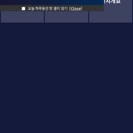
참가신청
사전등록
전시개요
오늘 하루동안 창 열지 않기
[Close]