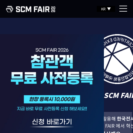
KR
수출바우처로
SCM FAIR
를 경험하라
정부 지원 수출바우처
를 활용해
한국전시산업진흥회
가 보증하는
고품격 비즈니스 SCM FAIR 에서 혁신 기술을 선보이세요.